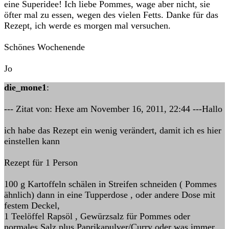
eine Superidee! Ich liebe Pommes, wage aber nicht, sie
öfter mal zu essen, wegen des vielen Fetts. Danke für das
Rezept, ich werde es morgen mal versuchen.
Schönes Wochenende
Jo
die_mone1
:
--- Zitat von: Hexe am November 16, 2011, 22:44 ---Hallo
ich habe das Rezept ein wenig verändert, damit ich es hier
einstellen kann
Rezept für 1 Person
100 g Kartoffeln schälen in Streifen schneiden ( Pommes
ähnlich) dann in eine Tupperdose , oder andere Dose mit
festem Deckel,
1 Teelöffel Rapsöl , Gewürzsalz für Pommes oder
normales Salz plus Paprikapulver/Curry oder was immer