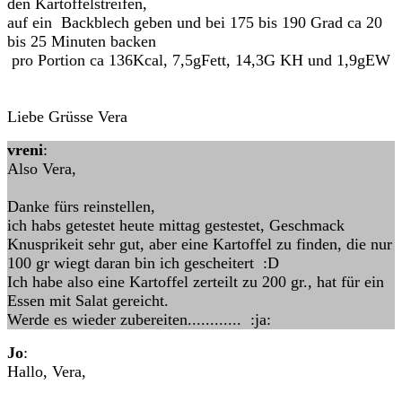
den Kartoffelstreifen,
auf ein Backblech geben und bei 175 bis 190 Grad ca 20
bis 25 Minuten backen
pro Portion ca 136Kcal, 7,5gFett, 14,3G KH und 1,9gEW
Liebe Grüsse Vera
vreni
:
Also Vera,
Danke fürs reinstellen,
ich habs getestet heute mittag gestestet, Geschmack
Knusprikeit sehr gut, aber eine Kartoffel zu finden, die nur
100 gr wiegt daran bin ich gescheitert :D
Ich habe also eine Kartoffel zerteilt zu 200 gr., hat für ein
Essen mit Salat gereicht.
Werde es wieder zubereiten............ :ja:
Jo
:
Hallo, Vera,