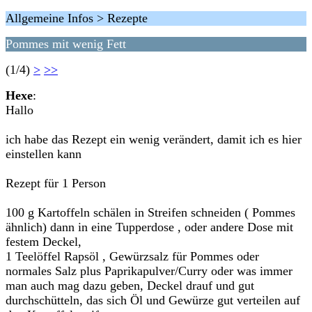
Allgemeine Infos > Rezepte
Pommes mit wenig Fett
(1/4)
>
>>
Hexe
:
Hallo
ich habe das Rezept ein wenig verändert, damit ich es hier
einstellen kann
Rezept für 1 Person
100 g Kartoffeln schälen in Streifen schneiden ( Pommes
ähnlich) dann in eine Tupperdose , oder andere Dose mit
festem Deckel,
1 Teelöffel Rapsöl , Gewürzsalz für Pommes oder
normales Salz plus Paprikapulver/Curry oder was immer
man auch mag dazu geben, Deckel drauf und gut
durchschütteln, das sich Öl und Gewürze gut verteilen auf