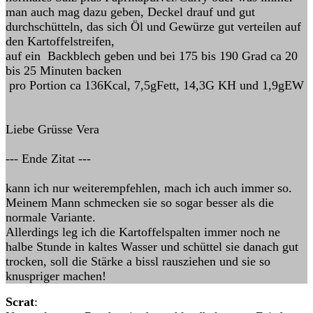
man auch mag dazu geben, Deckel drauf und gut
durchschütteln, das sich Öl und Gewürze gut verteilen auf
den Kartoffelstreifen,
auf ein Backblech geben und bei 175 bis 190 Grad ca 20
bis 25 Minuten backen
pro Portion ca 136Kcal, 7,5gFett, 14,3G KH und 1,9gEW
Liebe Grüsse Vera
--- Ende Zitat ---
kann ich nur weiterempfehlen, mach ich auch immer so.
Meinem Mann schmecken sie so sogar besser als die
normale Variante.
Allerdings leg ich die Kartoffelspalten immer noch ne
halbe Stunde in kaltes Wasser und schüttel sie danach gut
trocken, soll die Stärke a bissl rausziehen und sie so
knuspriger machen!
Scrat
: