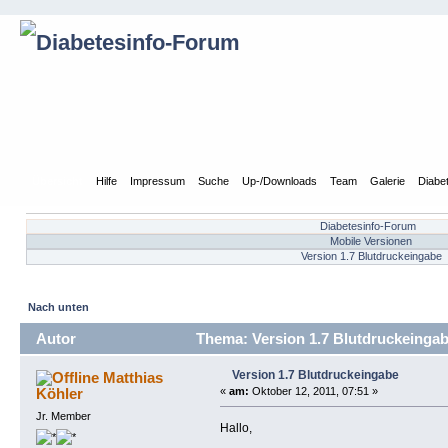
Übersicht
Hilfe
Impressum
Suche
Up-/Downloads
Team
Galerie
Diabe
Diabetesinfo-Forum
Mobile Versionen
Version 1.7 Blutdruckeingabe
Nach unten
Autor
Thema: Version 1.7 Blutdruckeingab
Version 1.7 Blutdruckeingabe
Matthias
Köhler
«
am:
Oktober 12, 2011, 07:51 »
Jr. Member
Hallo,