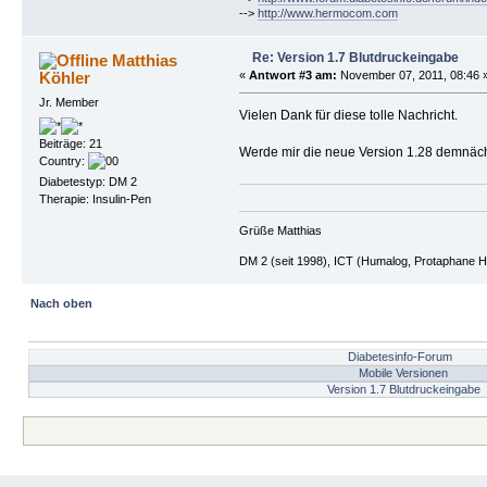
-->
http://www.hermocom.com
Re: Version 1.7 Blutdruckeingabe
Matthias
Köhler
«
Antwort #3 am:
November 07, 2011, 08:46 
Jr. Member
Vielen Dank für diese tolle Nachricht.
Beiträge: 21
Werde mir die neue Version 1.28 demnäch
Country:
Diabetestyp: DM 2
Therapie: Insulin-Pen
Grüße Matthias
DM 2 (seit 1998), ICT (Humalog, Protaphane H
Nach oben
Diabetesinfo-Forum
Mobile Versionen
Version 1.7 Blutdruckeingabe