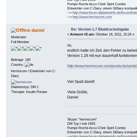
Pumpe Roche Accu-Chek Spirit Combo
Entwickler von C-Diary, einem SiDiary-kompa
-->
http://www.forum.diabetesinfo.de/forum/ind
-->
http://www.hermocom.com
Re: Version 1.7 Blutdruckeingabe
daniel
«
Antwort #2 am:
Oktober 18, 2011, 15:26 »
Moderator
Full Member
so,
endlich hatte ich Zeit, den Fehler zu behe
Version 1.28 mit nun dauerhaft funktionier
Beiträge: 180
Country:
http://www.hermocom.com/products/symbia
hermocom / Entwickler von C-
Diary
Viel Spaß damit!
Diabetestyp: DM 1
Therapie: Insulin-Pumpe
Viele Grüße,
Daniel
Skype: "hermocom"
DM Typ I seit 1993.
Pumpe Roche Accu-Chek Spirit Combo
Entwickler von C-Diary, einem SiDiary-kompa
-->
http://www.forum.diabetesinfo.de/forum/ind