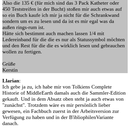
Also die 135 € (für mich sind das 3 Pack Katheter oder
450 Teststreifen in der Bucht) stoßen mir auch etwas auf
so ein Buch kaufe ich mir ja nicht für die Schrankwand
sondern um es zu lesen und da ist es mir egal was da
außen rings-rum ist.
Hätte sich bestimmt auch machen lassen 1/4 mit
Ledereinband für die die es nur als Statussymbol möchten
und den Rest für die die es wirklich lesen und gebrauchen
wollen zu fertigen.
Grüße
Kerstin
Llarian
:
Ich gebe ja zu, ich habe mir von Tolkiens Complete
Historie of MiddleEarth damals auch die Sammler-Edition
gekauft. Und in dem Absatz oben steht ja auch etwas von
"zunächst". Trotzdem wäre es mir persönlich lieber
gewesen, ein Fachbuch zuerst in der Arbeitsversion zur
Verfügung zu haben und in der B'ibliophilenVariante
danach.