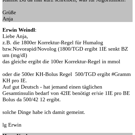
Grüße
Anja
Erwin Weindl
:
Liebe Anja,
z.B. die 1800er Korrektur-Regel für Humalog
bzw.Novorapid/Novolog (1800/TGD ergibt 1IE senkt BZ
um (mg/dl)
das gleiche ergibt die 100er Korrektur-Regel in mmol
oder die 500er KH-Bolus Regel 500/TGD ergibt #Gramm
KH pro IE.
Auf gut Deutsch - hat jemand einen täglichen
Gesamtinsulin bedarf von 42IE benötigt er/sie 1IE pro BE
Bolus da 500/42 12 ergibt.
solche Dinge habe ich damit gemeint.
lg Erwin