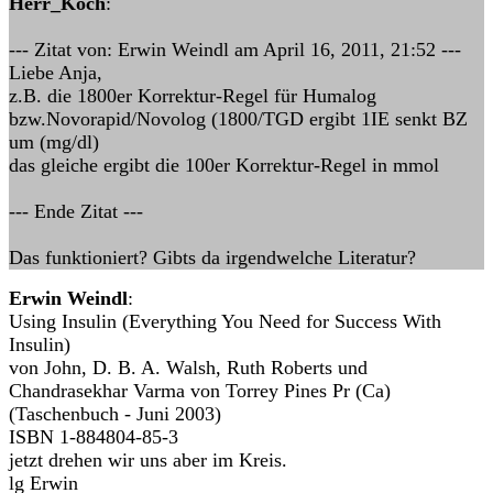
Herr_Koch
:
--- Zitat von: Erwin Weindl am April 16, 2011, 21:52 ---
Liebe Anja,
z.B. die 1800er Korrektur-Regel für Humalog
bzw.Novorapid/Novolog (1800/TGD ergibt 1IE senkt BZ
um (mg/dl)
das gleiche ergibt die 100er Korrektur-Regel in mmol
--- Ende Zitat ---
Das funktioniert? Gibts da irgendwelche Literatur?
Erwin Weindl
:
Using Insulin (Everything You Need for Success With
Insulin)
von John, D. B. A. Walsh, Ruth Roberts und
Chandrasekhar Varma von Torrey Pines Pr (Ca)
(Taschenbuch - Juni 2003)
ISBN 1-884804-85-3
jetzt drehen wir uns aber im Kreis.
lg Erwin