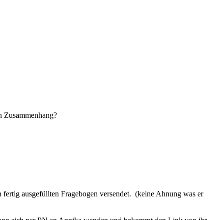
nen Zusammenhang?
en fertig ausgefüllten Fragebogen versendet. (keine Ahnung was er