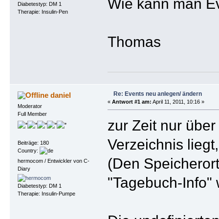
Wie kann man Ev
Diabetestyp: DM 1
Therapie: Insulin-Pen
Thomas
Re: Events neu anlegen/ ändern
daniel
«
Antwort #1 am:
April 11, 2011, 10:16 »
Moderator
Full Member
zur Zeit nur über
Verzeichnis liegt
Beiträge: 180
Country:
(Den Speicherort
hermocom / Entwickler von C-
Diary
"Tagebuch-Info" 
Diabetestyp: DM 1
Therapie: Insulin-Pumpe