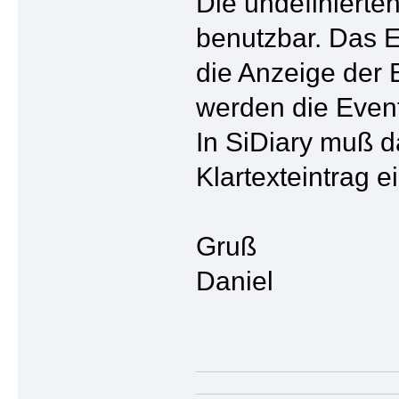
Die undefinierte
benutzbar. Das E
die Anzeige der 
werden die Event
In SiDiary muß d
Klartexteintrag e
Gruß
Daniel