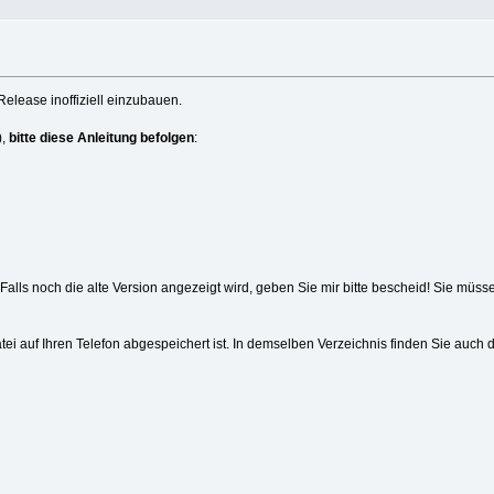
elease inoffiziell einzubauen.
),
bitte diese Anleitung befolgen
:
Falls noch die alte Version angezeigt wird, geben Sie mir bitte bescheid! Sie müs
 auf Ihren Telefon abgespeichert ist. In demselben Verzeichnis finden Sie auch d