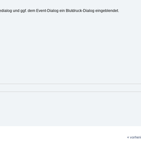
ialog und ggf. dem Event-Dialog ein Blutdruck-Dialog eingeblendet.
« vorher