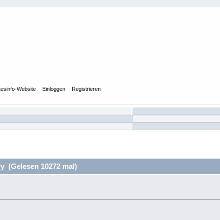
tesinfo-Website
Einloggen
Registrieren
y (Gelesen 10272 mal)