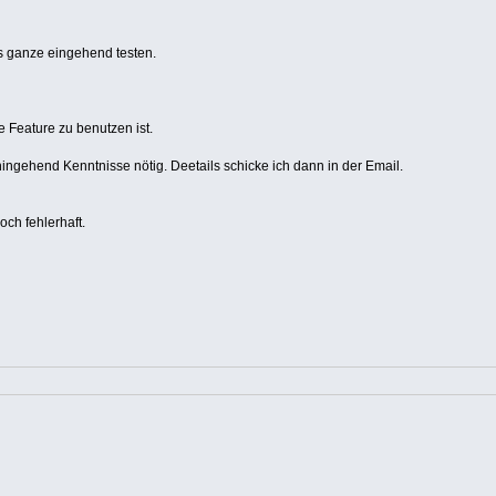
as ganze eingehend testen.
e Feature zu benutzen ist.
ingehend Kenntnisse nötig. Deetails schicke ich dann in der Email.
ch fehlerhaft.