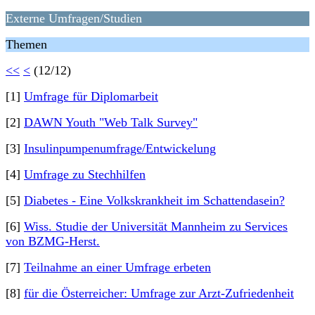
Externe Umfragen/Studien
Themen
<<
<
(12/12)
[1]
Umfrage für Diplomarbeit
[2]
DAWN Youth "Web Talk Survey"
[3]
Insulinpumpenumfrage/Entwickelung
[4]
Umfrage zu Stechhilfen
[5]
Diabetes - Eine Volkskrankheit im Schattendasein?
[6]
Wiss. Studie der Universität Mannheim zu Services
von BZMG-Herst.
[7]
Teilnahme an einer Umfrage erbeten
[8]
für die Österreicher: Umfrage zur Arzt-Zufriedenheit