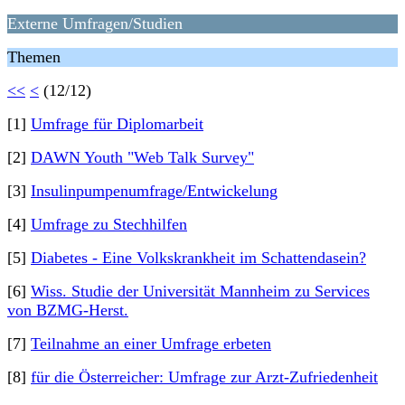
Externe Umfragen/Studien
Themen
<<
<
(12/12)
[1]
Umfrage für Diplomarbeit
[2]
DAWN Youth "Web Talk Survey"
[3]
Insulinpumpenumfrage/Entwickelung
[4]
Umfrage zu Stechhilfen
[5]
Diabetes - Eine Volkskrankheit im Schattendasein?
[6]
Wiss. Studie der Universität Mannheim zu Services
von BZMG-Herst.
[7]
Teilnahme an einer Umfrage erbeten
[8]
für die Österreicher: Umfrage zur Arzt-Zufriedenheit