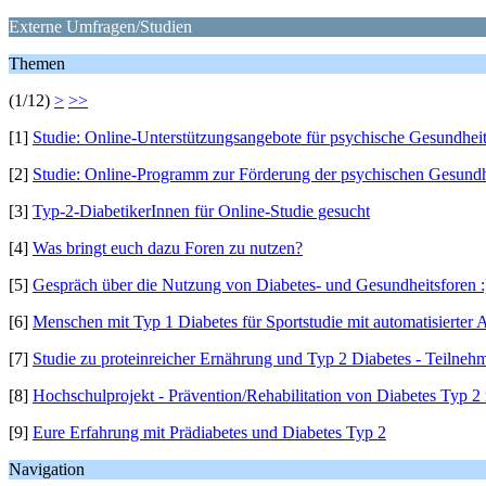
Externe Umfragen/Studien
Themen
(1/12)
>
>>
[1]
Studie: Online-Unterstützungsangebote für psychische Gesundheit
[2]
Studie: Online-Programm zur Förderung der psychischen Gesundhe
[3]
Typ-2-DiabetikerInnen für Online-Studie gesucht
[4]
Was bringt euch dazu Foren zu nutzen?
[5]
Gespräch über die Nutzung von Diabetes- und Gesundheitsforen :
[6]
Menschen mit Typ 1 Diabetes für Sportstudie mit automatisierter 
[7]
Studie zu proteinreicher Ernährung und Typ 2 Diabetes - Teilneh
[8]
Hochschulprojekt - Prävention/Rehabilitation von Diabetes Typ 
[9]
Eure Erfahrung mit Prädiabetes und Diabetes Typ 2
Navigation