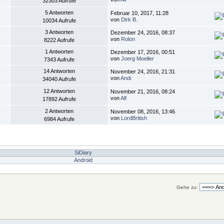
32303 Aufrufe
5 Antworten
Februar 10, 2017, 11:28
von
Dirk B.
10034 Aufrufe
3 Antworten
Dezember 24, 2016, 08:37
von
Rolon
8222 Aufrufe
1 Antworten
Dezember 17, 2016, 00:51
von
Joerg Moeller
7343 Aufrufe
14 Antworten
November 24, 2016, 21:31
von
Andi
34040 Aufrufe
12 Antworten
November 21, 2016, 08:24
von
Alf
17892 Aufrufe
2 Antworten
November 08, 2016, 13:46
von
LordBritish
6984 Aufrufe
SiDiary
Android
Gehe zu: