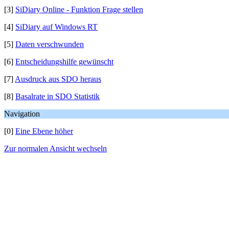
[3]
SiDiary Online - Funktion Frage stellen
[4]
SiDiary auf Windows RT
[5]
Daten verschwunden
[6]
Entscheidungshilfe gewünscht
[7]
Ausdruck aus SDO heraus
[8]
Basalrate in SDO Statistik
Navigation
[0]
Eine Ebene höher
Zur normalen Ansicht wechseln