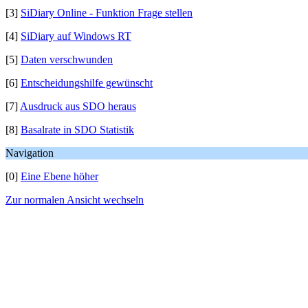
[3]
SiDiary Online - Funktion Frage stellen
[4]
SiDiary auf Windows RT
[5]
Daten verschwunden
[6]
Entscheidungshilfe gewünscht
[7]
Ausdruck aus SDO heraus
[8]
Basalrate in SDO Statistik
Navigation
[0]
Eine Ebene höher
Zur normalen Ansicht wechseln