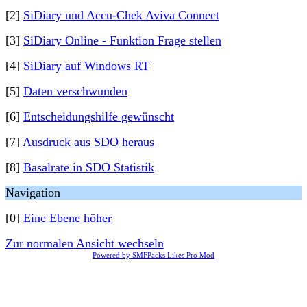
[2]
SiDiary und Accu-Chek Aviva Connect
[3]
SiDiary Online - Funktion Frage stellen
[4]
SiDiary auf Windows RT
[5]
Daten verschwunden
[6]
Entscheidungshilfe gewünscht
[7]
Ausdruck aus SDO heraus
[8]
Basalrate in SDO Statistik
Navigation
[0]
Eine Ebene höher
Zur normalen Ansicht wechseln
Powered by SMFPacks Likes Pro Mod