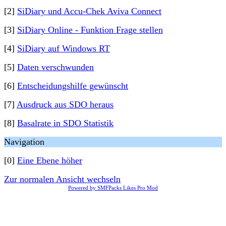
[2]
SiDiary und Accu-Chek Aviva Connect
[3]
SiDiary Online - Funktion Frage stellen
[4]
SiDiary auf Windows RT
[5]
Daten verschwunden
[6]
Entscheidungshilfe gewünscht
[7]
Ausdruck aus SDO heraus
[8]
Basalrate in SDO Statistik
Navigation
[0]
Eine Ebene höher
Zur normalen Ansicht wechseln
Powered by SMFPacks Likes Pro Mod