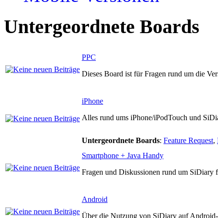
Untergeordnete Boards
PPC
Dieses Board ist für Fragen rund um die Ve
iPhone
Alles rund ums iPhone/iPodTouch und SiDi
Untergeordnete Boards
:
Feature Request
,
Smartphone + Java Handy
Fragen und Diskussionen rund um SiDiary 
Android
Über die Nutzung von SiDiary auf Android