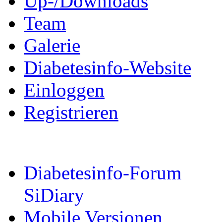
Up-/Downloads
Team
Galerie
Diabetesinfo-Website
Einloggen
Registrieren
Diabetesinfo-Forum
SiDiary
Mobile Versionen