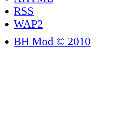
RSS
WAP2
BH Mod © 2010