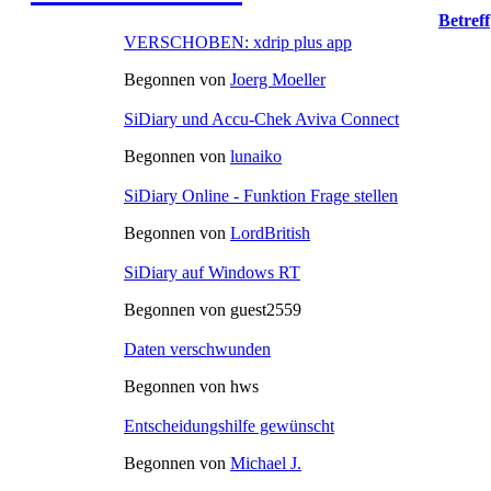
Betreff
VERSCHOBEN: xdrip plus app
Begonnen von
Joerg Moeller
SiDiary und Accu-Chek Aviva Connect
Begonnen von
lunaiko
SiDiary Online - Funktion Frage stellen
Begonnen von
LordBritish
SiDiary auf Windows RT
Begonnen von guest2559
Daten verschwunden
Begonnen von hws
Entscheidungshilfe gewünscht
Begonnen von
Michael J.