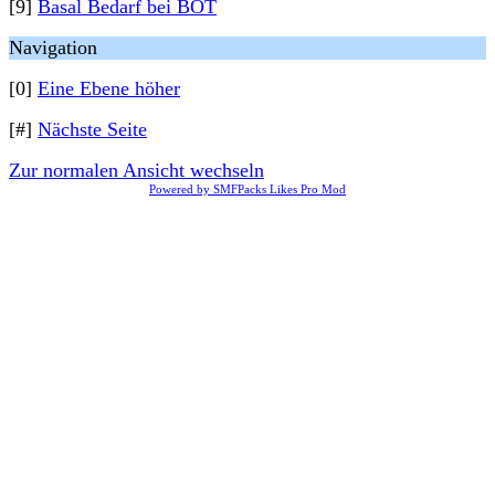
[9]
Basal Bedarf bei BOT
Navigation
[0]
Eine Ebene höher
[#]
Nächste Seite
Zur normalen Ansicht wechseln
Powered by SMFPacks Likes Pro Mod