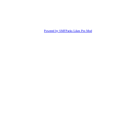
Powered by SMFPacks Likes Pro Mod