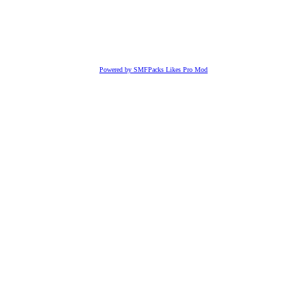
Powered by SMFPacks Likes Pro Mod