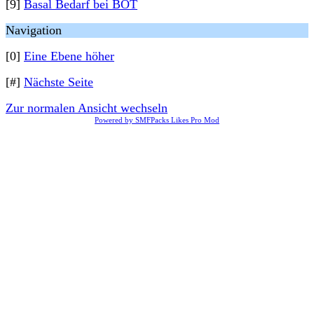
[9]
Basal Bedarf bei BOT
Navigation
[0]
Eine Ebene höher
[#]
Nächste Seite
Zur normalen Ansicht wechseln
Powered by SMFPacks Likes Pro Mod