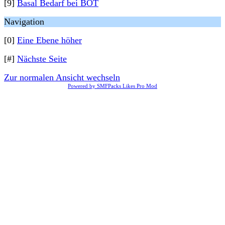
[9]
Basal Bedarf bei BOT
Navigation
[0]
Eine Ebene höher
[#]
Nächste Seite
Zur normalen Ansicht wechseln
Powered by SMFPacks Likes Pro Mod