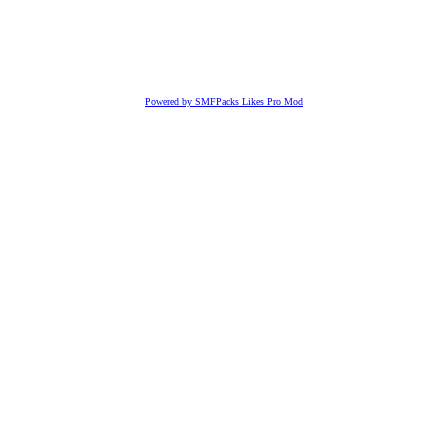
Powered by SMFPacks Likes Pro Mod