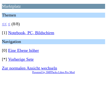
Marktplatz
Themen
<<
<
(8/8)
[1]
Notebook, PC, Bildschirm
Navigation
[0]
Eine Ebene höher
[*]
Vorherige Sete
Zur normalen Ansicht wechseln
Powered by SMFPacks Likes Pro Mod