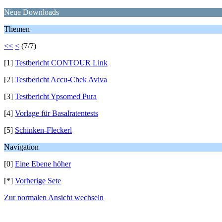
Neue Downloads
Themen
<<
<
(7/7)
[1]
Testbericht CONTOUR Link
[2]
Testbericht Accu-Chek Aviva
[3]
Testbericht Ypsomed Pura
[4]
Vorlage für Basalratentests
[5]
Schinken-Fleckerl
Navigation
[0]
Eine Ebene höher
[*]
Vorherige Sete
Zur normalen Ansicht wechseln