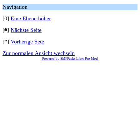
Navigation
[0]
Eine Ebene höher
[#]
Nächste Seite
[*]
Vorherige Sete
Zur normalen Ansicht wechseln
Powered by SMFPacks Likes Pro Mod