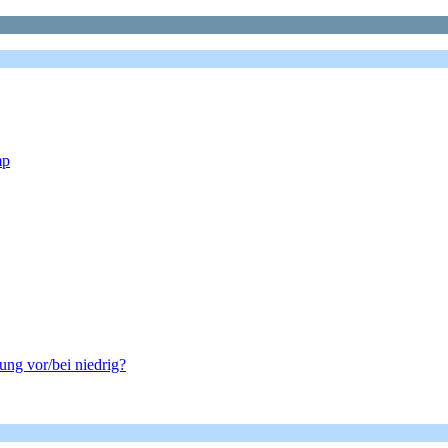
mp
ng vor/bei niedrig?