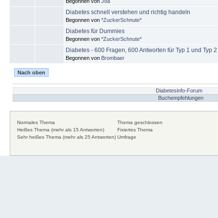
Begonnen von
Joa
Diabetes schnell verstehen und richtig handeln
Begonnen von
*ZuckerSchnute*
Diabetes für Dummies
Begonnen von
*ZuckerSchnute*
Diabetes - 600 Fragen, 600 Antworten für Typ 1 und Typ 2
Begonnen von
Brombaer
Nach oben
Diabetesinfo-Forum
Buchempfehlungen
Normales Thema
Thema geschlossen
Heißes Thema (mehr als 15 Antworten)
Fixiertes Thema
Sehr heißes Thema (mehr als 25 Antworten)
Umfrage