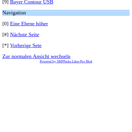
[9]
Bayer Contour USB
Navigation
[0]
Eine Ebene höher
[#]
Nächste Seite
[*]
Vorherige Sete
Zur normalen Ansicht wechseln
Powered by SMFPacks Likes Pro Mod