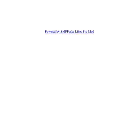
Powered by SMFPacks Likes Pro Mod