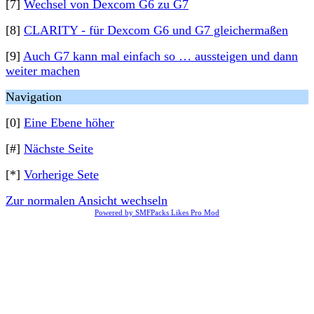
[7]
Wechsel von Dexcom G6 zu G7
[8]
CLARITY - für Dexcom G6 und G7 gleichermaßen
[9]
Auch G7 kann mal einfach so … aussteigen und dann
weiter machen
Navigation
[0]
Eine Ebene höher
[#]
Nächste Seite
[*]
Vorherige Sete
Zur normalen Ansicht wechseln
Powered by SMFPacks Likes Pro Mod