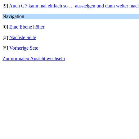
[9]
Auch G7 kann mal einfach so … aussteigen und dann weiter mac
Navigation
[0]
Eine Ebene höher
[#]
Nächste Seite
[*]
Vorherige Sete
Zur normalen Ansicht wechseln