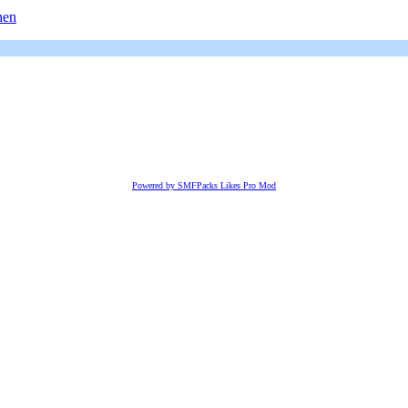
hen
Powered by SMFPacks Likes Pro Mod