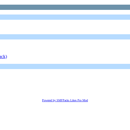
ack)
Powered by SMFPacks Likes Pro Mod