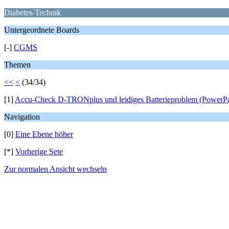
Diabetes-Technik
Untergeordnete Boards
[-]
CGMS
Themen
<<
<
(34/34)
[1]
Accu-Check D-TRONplus und leidiges Batterieproblem (PowerP
Navigation
[0]
Eine Ebene höher
[*]
Vorherige Sete
Zur normalen Ansicht wechseln