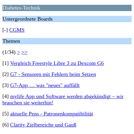
Diabetes-Technik
Untergeordnete Boards
[-]
CGMS
Themen
(1/34)
>
>>
[1]
Vergleich Freestyle Libre 3 zu Dexcom G6
[2]
G7 - Sensoren mit Fehlern beim Setzen
[3]
G7-App … was "neues" auffällt
[4]
mylife App und Software werden abgekündigt – wir
brauchen sie weiterhin!
[5]
aktuelle Pens - Patronenkompatibilität
[6]
Clarity Zielbereiche und Gauß