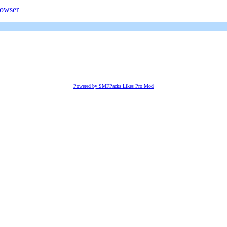
rowser 🔹
Powered by SMFPacks Likes Pro Mod