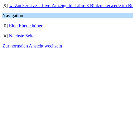
[9]
🔹 ZuckerLive – Live-Anzeige für Libre 3 Blutzuckerwerte im B
Navigation
[0]
Eine Ebene höher
[#]
Nächste Seite
Zur normalen Ansicht wechseln