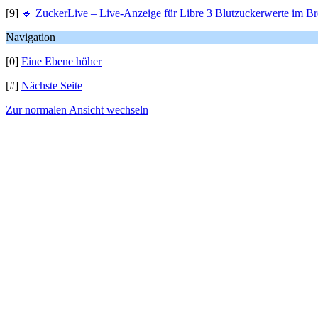
[9]
🔹 ZuckerLive – Live-Anzeige für Libre 3 Blutzuckerwerte im B
Navigation
[0]
Eine Ebene höher
[#]
Nächste Seite
Zur normalen Ansicht wechseln