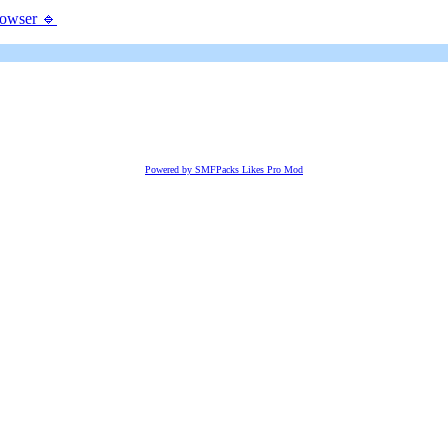
rowser 🔹
Powered by SMFPacks Likes Pro Mod