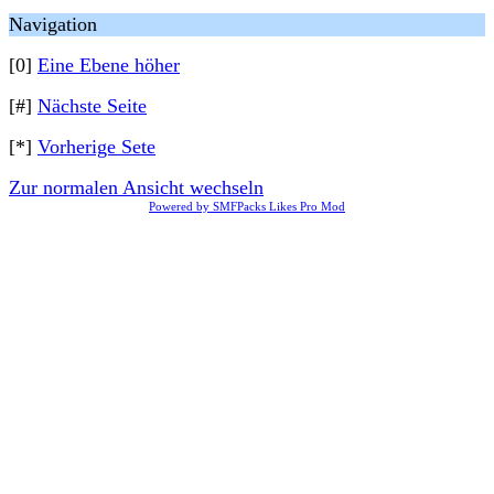
Navigation
[0]
Eine Ebene höher
[#]
Nächste Seite
[*]
Vorherige Sete
Zur normalen Ansicht wechseln
Powered by SMFPacks Likes Pro Mod