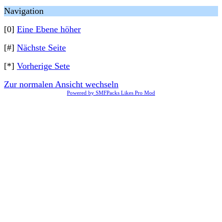
Navigation
[0]
Eine Ebene höher
[#]
Nächste Seite
[*]
Vorherige Sete
Zur normalen Ansicht wechseln
Powered by SMFPacks Likes Pro Mod