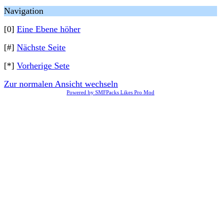
Navigation
[0]
Eine Ebene höher
[#]
Nächste Seite
[*]
Vorherige Sete
Zur normalen Ansicht wechseln
Powered by SMFPacks Likes Pro Mod