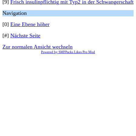
[9]
Frisch insulinpflichtig mit Typ2 in der Schwangerschaft
Navigation
[0]
Eine Ebene höher
[#]
Nächste Seite
Zur normalen Ansicht wechseln
Powered by SMFPacks Likes Pro Mod