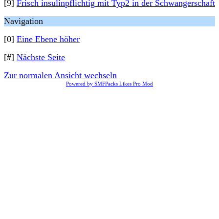
[9]
Frisch insulinpflichtig mit Typ2 in der Schwangerschaft
Navigation
[0]
Eine Ebene höher
[#]
Nächste Seite
Zur normalen Ansicht wechseln
Powered by SMFPacks Likes Pro Mod