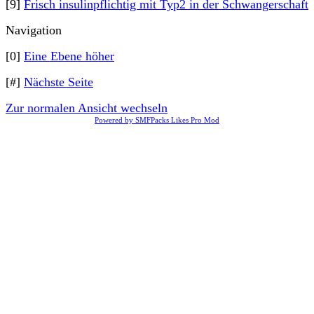
[9]
Frisch insulinpflichtig mit Typ2 in der Schwangerschaft
Navigation
[0]
Eine Ebene höher
[#]
Nächste Seite
Zur normalen Ansicht wechseln
Powered by SMFPacks Likes Pro Mod