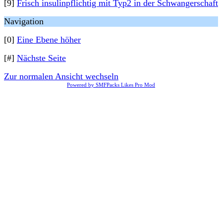
[9]
Frisch insulinpflichtig mit Typ2 in der Schwangerschaft
Navigation
[0]
Eine Ebene höher
[#]
Nächste Seite
Zur normalen Ansicht wechseln
Powered by SMFPacks Likes Pro Mod