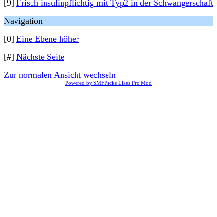
[9]
Frisch insulinpflichtig mit Typ2 in der Schwangerschaft
Navigation
[0]
Eine Ebene höher
[#]
Nächste Seite
Zur normalen Ansicht wechseln
Powered by SMFPacks Likes Pro Mod