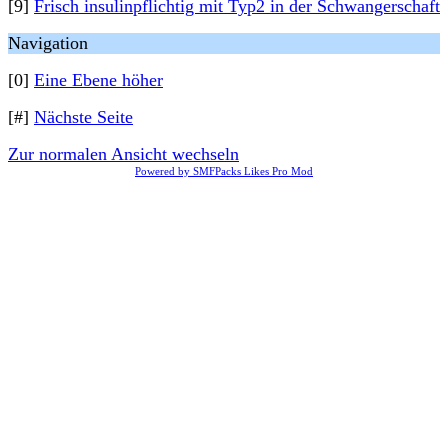
[9]
Frisch insulinpflichtig mit Typ2 in der Schwangerschaft
Navigation
[0]
Eine Ebene höher
[#]
Nächste Seite
Zur normalen Ansicht wechseln
Powered by SMFPacks Likes Pro Mod