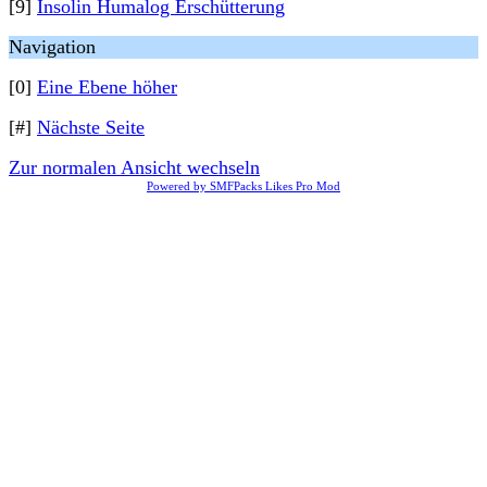
[9]
Insolin Humalog Erschütterung
Navigation
[0]
Eine Ebene höher
[#]
Nächste Seite
Zur normalen Ansicht wechseln
Powered by SMFPacks Likes Pro Mod