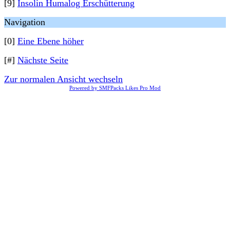
[9]
Insolin Humalog Erschütterung
Navigation
[0]
Eine Ebene höher
[#]
Nächste Seite
Zur normalen Ansicht wechseln
Powered by SMFPacks Likes Pro Mod