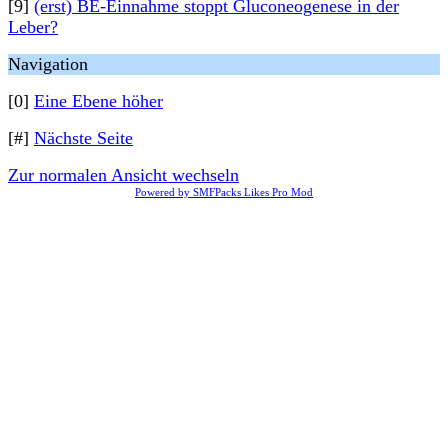
[9]
(erst) BE-Einnahme stoppt Gluconeogenese in der
Leber?
Navigation
[0]
Eine Ebene höher
[#]
Nächste Seite
Zur normalen Ansicht wechseln
Powered by SMFPacks Likes Pro Mod