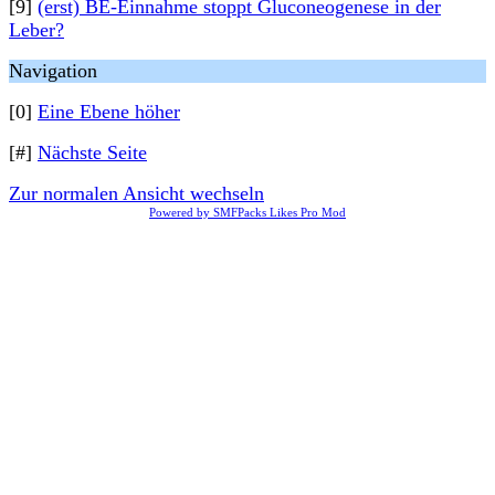
[9]
(erst) BE-Einnahme stoppt Gluconeogenese in der
Leber?
Navigation
[0]
Eine Ebene höher
[#]
Nächste Seite
Zur normalen Ansicht wechseln
Powered by SMFPacks Likes Pro Mod