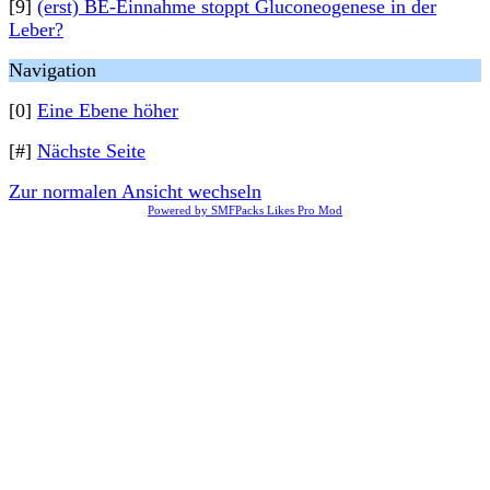
[9]
(erst) BE-Einnahme stoppt Gluconeogenese in der
Leber?
Navigation
[0]
Eine Ebene höher
[#]
Nächste Seite
Zur normalen Ansicht wechseln
Powered by SMFPacks Likes Pro Mod