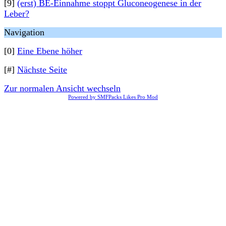
[9]
(erst) BE-Einnahme stoppt Gluconeogenese in der
Leber?
Navigation
[0]
Eine Ebene höher
[#]
Nächste Seite
Zur normalen Ansicht wechseln
Powered by SMFPacks Likes Pro Mod